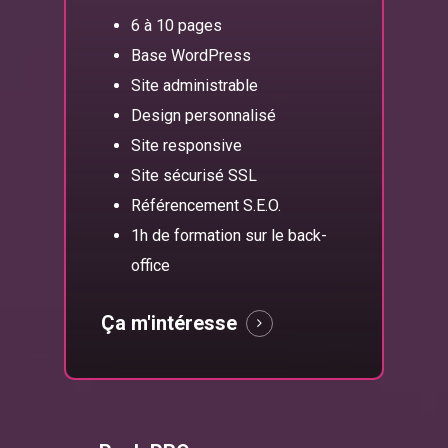
6 à 10 pages
Base WordPress
Site administrable
Design personnalisé
Site responsive
Site sécurisé SSL
Référencement S.E.O.
1h de formation sur le back-
office
Ça m'intéresse