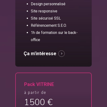
Design personnalisé
Site responsive
Site sécurisé SSL
Référencement S.E.O.
1h de formation sur le back-
office
Ça m'intéresse
Pack VITRINE
à partir de
1500 €