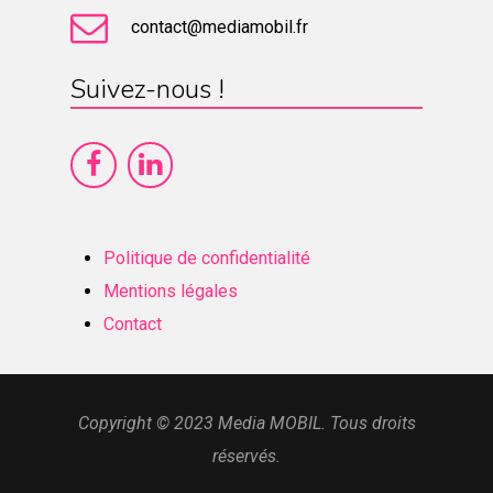
contact@mediamobil.fr
Suivez-nous !
Politique de confidentialité
Mentions légales
Contact
Copyright © 2023 Media MOBIL. Tous droits
réservés.