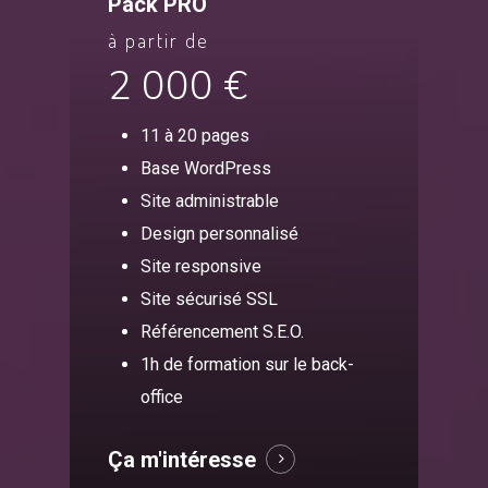
Pack PRO
à partir de
2 000 €
11 à 20 pages
Base WordPress
Site administrable
Design personnalisé
Site responsive
Site sécurisé SSL
Référencement S.E.O.
1h de formation sur le back-
office
Ça m'intéresse