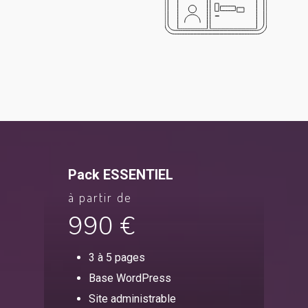
Pack ESSENTIEL
à partir de
990 €
3 à 5 pages
Base WordPress
Site administrable