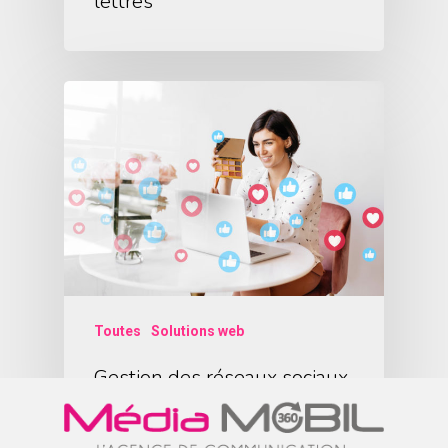
lettres
Toutes
Solutions web
Gestion des réseaux sociaux