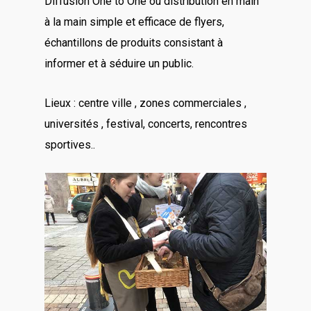
Diffusion One to One ou distribution en main
à la main simple et efficace de flyers,
échantillons de produits consistant à
informer et à séduire un public.
Lieux : centre ville , zones commerciales ,
universités , festival, concerts, rencontres
sportives..