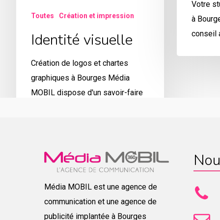
Votre st
Toutes
Création et impression
à Bourg
conseil a
Identité visuelle
Création de logos et chartes
graphiques à Bourges Média
MOBIL dispose d'un savoir-faire
reconnu et…
Nou
Média MOBIL est une agence de
communication et une agence de
publicité implantée à Bourges