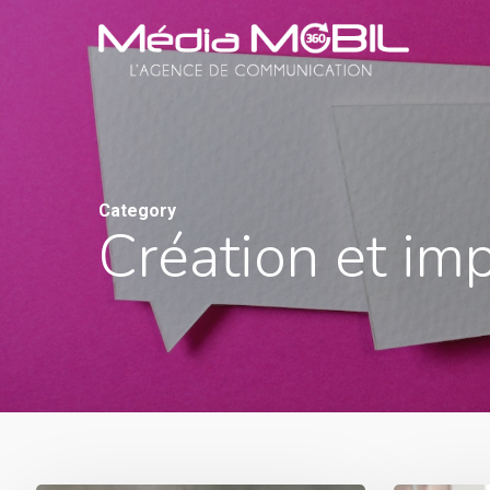
Skip
to
main
content
Category
Création et im