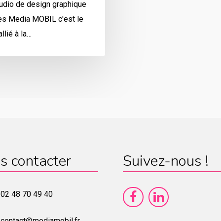
udio de design graphique
es Media MOBIL c'est le
llié à la…
s contacter
Suivez-nous !
02 48 70 49 40
contact@mediamobil.fr