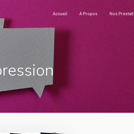
Accueil
A Propos
Nos Prestat
pression