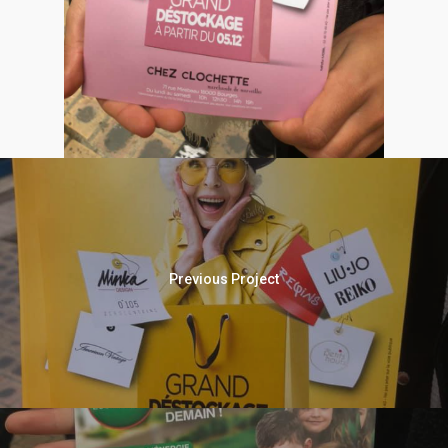
Previous Project