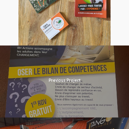
Previous Project